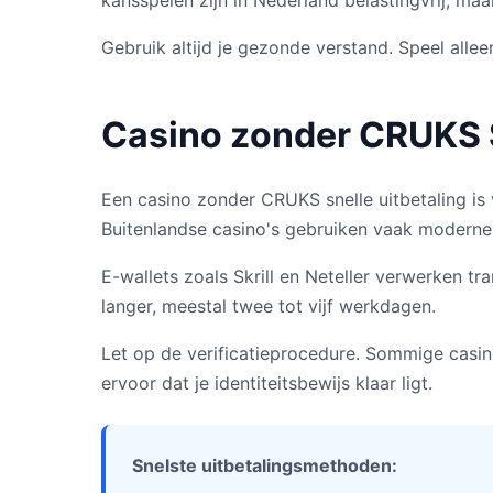
kansspelen zijn in Nederland belastingvrij, ma
Gebruik altijd je gezonde verstand. Speel allee
Casino zonder CRUKS S
Een casino zonder CRUKS snelle uitbetaling is
Buitenlandse casino's gebruiken vaak moderne
E-wallets zoals Skrill en Neteller verwerken t
langer, meestal twee tot vijf werkdagen.
Let op de verificatieprocedure. Sommige casin
ervoor dat je identiteitsbewijs klaar ligt.
Snelste uitbetalingsmethoden: