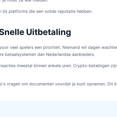
ar je moet ze wel melden.
n bij platforms die een solide reputatie hebben.
nelle Uitbetaling
 voor veel spelers een prioriteit. Niemand wil dagen wacht
re betaalsystemen dan Nederlandse aanbieders.
ransacties meestal binnen enkele uren. Crypto-betalingen zij
o's vragen om documenten voordat je kunt opnemen. Dit ka