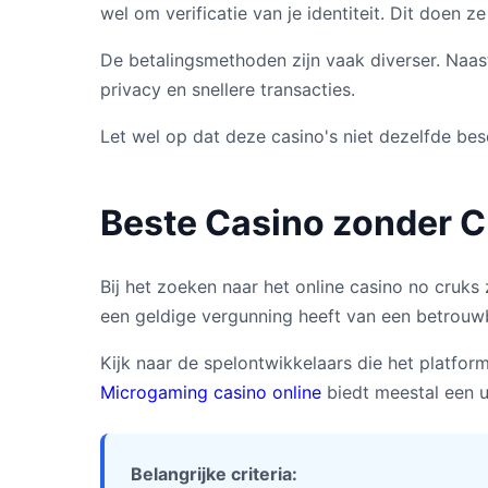
wel om verificatie van je identiteit. Dit doen 
De betalingsmethoden zijn vaak diverser. Naas
privacy en snellere transacties.
Let wel op dat deze casino's niet dezelfde be
Beste Casino zonder 
Bij het zoeken naar het online casino no cruks 
een geldige vergunning heeft van een betrouwb
Kijk naar de spelontwikkelaars die het platfo
Microgaming casino online
biedt meestal een u
Belangrijke criteria: