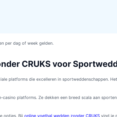
n per dag of week gelden.
zonder CRUKS voor Sportwe
eciale platforms die excelleren in sportweddenschappen. H
-casino platforms. Ze dekken een breed scala aan sporten e
e opties. Bij
online voetbal wedden zonder CRUKS
vind je 