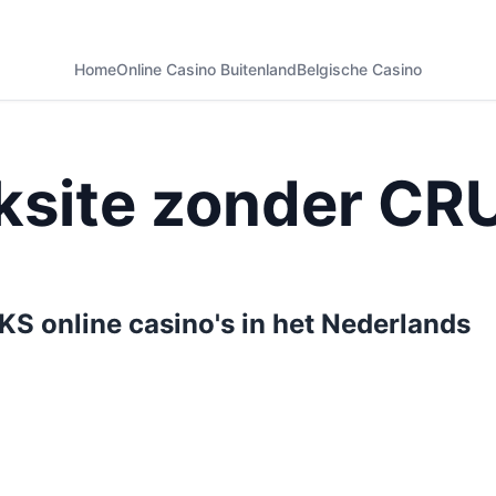
Home
Online Casino Buitenland
Belgische Casino
ksite zonder CR
KS online casino's in het Nederlands