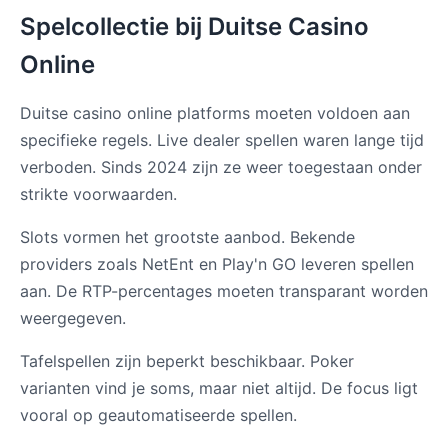
Spelcollectie bij Duitse Casino
Online
Duitse casino online platforms moeten voldoen aan
specifieke regels. Live dealer spellen waren lange tijd
verboden. Sinds 2024 zijn ze weer toegestaan onder
strikte voorwaarden.
Slots vormen het grootste aanbod. Bekende
providers zoals NetEnt en Play'n GO leveren spellen
aan. De RTP-percentages moeten transparant worden
weergegeven.
Tafelspellen zijn beperkt beschikbaar. Poker
varianten vind je soms, maar niet altijd. De focus ligt
vooral op geautomatiseerde spellen.