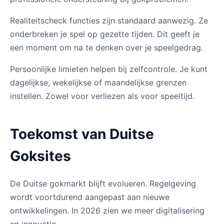
Realiteitscheck functies zijn standaard aanwezig. Ze
onderbreken je spel op gezette tijden. Dit geeft je
een moment om na te denken over je speelgedrag.
Persoonlijke limieten helpen bij zelfcontrole. Je kunt
dagelijkse, wekelijkse of maandelijkse grenzen
instellen. Zowel voor verliezen als voor speeltijd.
Toekomst van Duitse
Goksites
De Duitse gokmarkt blijft evolueren. Regelgeving
wordt voortdurend aangepast aan nieuwe
ontwikkelingen. In 2026 zien we meer digitalisering