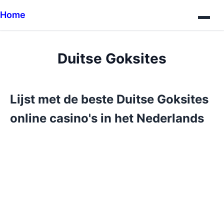
Home
Duitse Goksites
Lijst met de beste Duitse Goksites
online casino's in het Nederlands