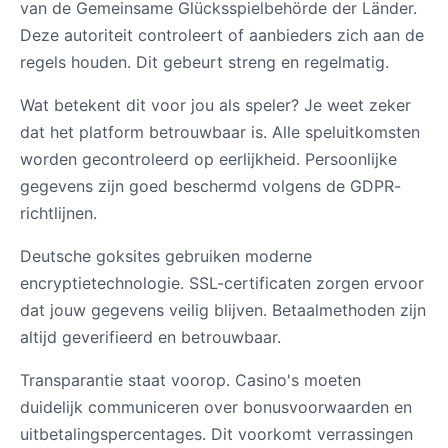
van de Gemeinsame Glücksspielbehörde der Länder.
Deze autoriteit controleert of aanbieders zich aan de
regels houden. Dit gebeurt streng en regelmatig.
Wat betekent dit voor jou als speler? Je weet zeker
dat het platform betrouwbaar is. Alle speluitkomsten
worden gecontroleerd op eerlijkheid. Persoonlijke
gegevens zijn goed beschermd volgens de GDPR-
richtlijnen.
Deutsche goksites gebruiken moderne
encryptietechnologie. SSL-certificaten zorgen ervoor
dat jouw gegevens veilig blijven. Betaalmethoden zijn
altijd geverifieerd en betrouwbaar.
Transparantie staat voorop. Casino's moeten
duidelijk communiceren over bonusvoorwaarden en
uitbetalingspercentages. Dit voorkomt verrassingen