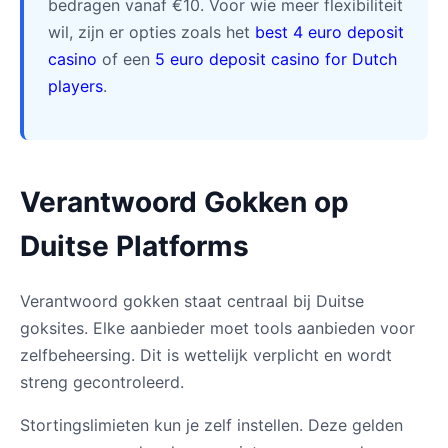
bedragen vanaf €10. Voor wie meer flexibiliteit
wil, zijn er opties zoals het
best 4 euro deposit
casino
of een
5 euro deposit casino for Dutch
players
.
Verantwoord Gokken op
Duitse Platforms
Verantwoord gokken staat centraal bij Duitse
goksites. Elke aanbieder moet tools aanbieden voor
zelfbeheersing. Dit is wettelijk verplicht en wordt
streng gecontroleerd.
Stortingslimieten kun je zelf instellen. Deze gelden