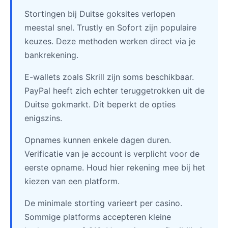
Stortingen bij Duitse goksites verlopen
meestal snel. Trustly en Sofort zijn populaire
keuzes. Deze methoden werken direct via je
bankrekening.
E-wallets zoals Skrill zijn soms beschikbaar.
PayPal heeft zich echter teruggetrokken uit de
Duitse gokmarkt. Dit beperkt de opties
enigszins.
Opnames kunnen enkele dagen duren.
Verificatie van je account is verplicht voor de
eerste opname. Houd hier rekening mee bij het
kiezen van een platform.
De minimale storting varieert per casino.
Sommige platforms accepteren kleine