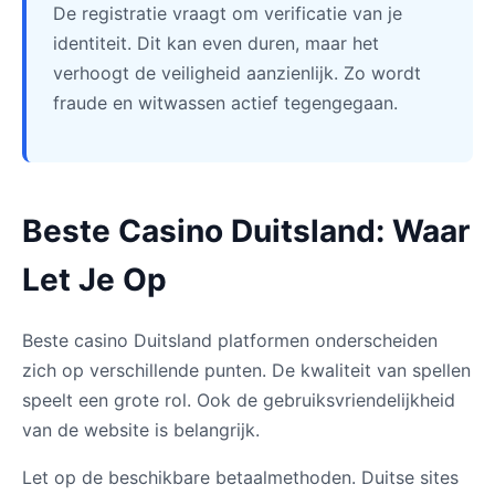
De registratie vraagt om verificatie van je
identiteit. Dit kan even duren, maar het
verhoogt de veiligheid aanzienlijk. Zo wordt
fraude en witwassen actief tegengegaan.
Beste Casino Duitsland: Waar
Let Je Op
Beste casino Duitsland platformen onderscheiden
zich op verschillende punten. De kwaliteit van spellen
speelt een grote rol. Ook de gebruiksvriendelijkheid
van de website is belangrijk.
Let op de beschikbare betaalmethoden. Duitse sites