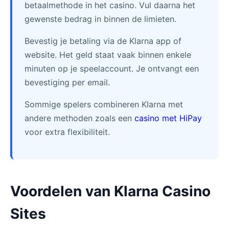
betaalmethode in het casino. Vul daarna het
gewenste bedrag in binnen de limieten.
Bevestig je betaling via de Klarna app of
website. Het geld staat vaak binnen enkele
minuten op je speelaccount. Je ontvangt een
bevestiging per email.
Sommige spelers combineren Klarna met
andere methoden zoals een
casino met HiPay
voor extra flexibiliteit.
Voordelen van Klarna Casino
Sites