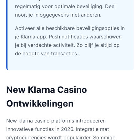
regelmatig voor optimale beveiliging. Deel
nooit je inloggegevens met anderen.
Activeer alle beschikbare beveiligingsopties in
je Klarna app. Push notificaties waarschuwen
je bij verdachte activiteit. Zo blijf je altijd op
de hoogte van transacties.
New Klarna Casino
Ontwikkelingen
New klarna casino platforms introduceren
innovatieve functies in 2026. Integratie met
cryptocurrencies wordt populairder. Sommige