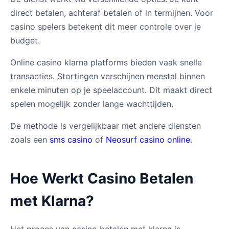
direct betalen, achteraf betalen of in termijnen. Voor
casino spelers betekent dit meer controle over je
budget.
Online casino klarna platforms bieden vaak snelle
transacties. Stortingen verschijnen meestal binnen
enkele minuten op je speelaccount. Dit maakt direct
spelen mogelijk zonder lange wachttijden.
De methode is vergelijkbaar met andere diensten
zoals een
sms casino
of
Neosurf casino online
.
Hoe Werkt Casino Betalen
met Klarna?