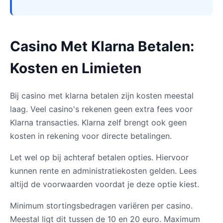
Casino Met Klarna Betalen:
Kosten en Limieten
Bij casino met klarna betalen zijn kosten meestal
laag. Veel casino's rekenen geen extra fees voor
Klarna transacties. Klarna zelf brengt ook geen
kosten in rekening voor directe betalingen.
Let wel op bij achteraf betalen opties. Hiervoor
kunnen rente en administratiekosten gelden. Lees
altijd de voorwaarden voordat je deze optie kiest.
Minimum stortingsbedragen variëren per casino.
Meestal ligt dit tussen de 10 en 20 euro. Maximum