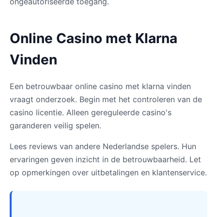
ongeautoriseerde toegang.
Online Casino met Klarna
Vinden
Een betrouwbaar online casino met klarna vinden
vraagt onderzoek. Begin met het controleren van de
casino licentie. Alleen gereguleerde casino's
garanderen veilig spelen.
Lees reviews van andere Nederlandse spelers. Hun
ervaringen geven inzicht in de betrouwbaarheid. Let
op opmerkingen over uitbetalingen en klantenservice.