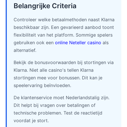
Belangrijke Criteria
Controleer welke betaalmethoden naast Klarna
beschikbaar zijn. Een gevarieerd aanbod toont
flexibiliteit van het platform. Sommige spelers
gebruiken ook een
online Neteller casino
als
alternatief.
Bekijk de bonusvoorwaarden bij stortingen via
Klarna. Niet alle casino's tellen Klarna
stortingen mee voor bonussen. Dit kan je
speelervaring beïnvloeden.
De klantenservice moet Nederlandstalig zijn.
Dit helpt bij vragen over betalingen of
technische problemen. Test de reactietijd
voordat je stort.